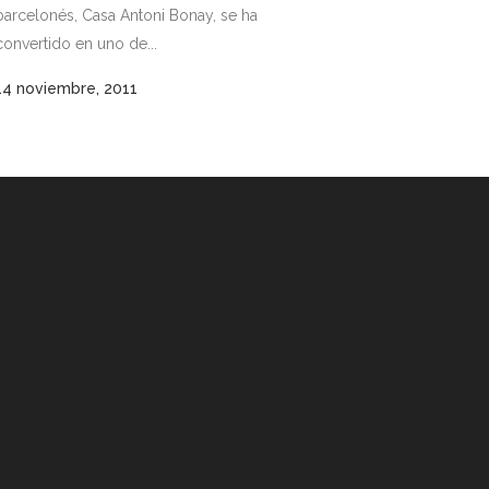
barcelonés, Casa Antoni Bonay, se ha
convertido en uno de...
14 noviembre, 2011