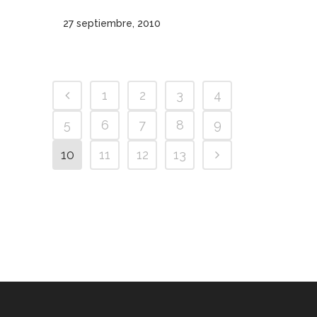
27 septiembre, 2010
1
2
3
4
5
6
7
8
9
10
11
12
13