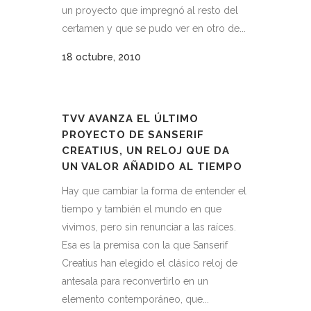
un proyecto que impregnó al resto del
certamen y que se pudo ver en otro de...
18 octubre, 2010
TVV AVANZA EL ÚLTIMO
PROYECTO DE SANSERIF
CREATIUS, UN RELOJ QUE DA
UN VALOR AÑADIDO AL TIEMPO
Hay que cambiar la forma de entender el
tiempo y también el mundo en que
vivimos, pero sin renunciar a las raíces.
Esa es la premisa con la que Sanserif
Creatius han elegido el clásico reloj de
antesala para reconvertirlo en un
elemento contemporáneo, que...