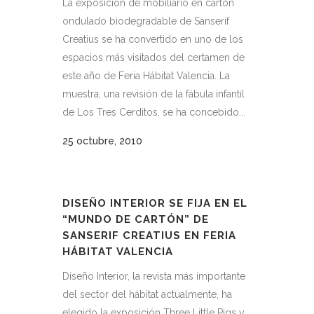
La exposición de mobiliario en cartón
ondulado biodegradable de Sanserif
Creatius se ha convertido en uno de los
espacios más visitados del certamen de
este año de Feria Hábitat Valencia. La
muestra, una revisión de la fábula infantil
de Los Tres Cerditos, se ha concebido...
25 octubre, 2010
DISEÑO INTERIOR SE FIJA EN EL
“MUNDO DE CARTÓN” DE
SANSERIF CREATIUS EN FERIA
HÁBITAT VALENCIA
Diseño Interior, la revista más importante
del sector del hábitat actualmente, ha
elegido la exposición Three Little Pigs y