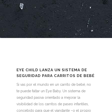
EYE CHILD LANZA UN SISTEMA DE
SEGURIDAD PARA CARRITOS DE BEBÉ
Si vas por el mundo en un carrito de bebé, no
te puede faltar un Eye Baby. Un sistema de
seguridad pasiva orientado a mejorar la
visibilidad de los carritos de paseo infantiles,
concebido para que el viandante –o el propio