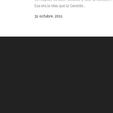
Esa era la idea que la Gerente...
31 octubre, 2011