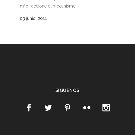
niño- accione el mecanismo...
03 junio, 2011
SÍGUENOS