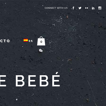
CONNECT WITH US
ACTO
ES
0
E BEBÉ