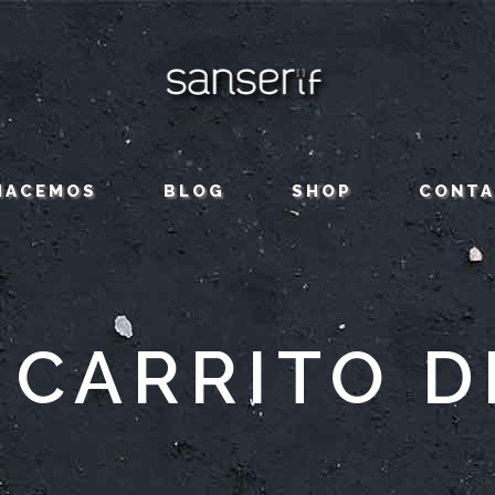
HACEMOS
BLOG
SHOP
CONT
, CARRITO D