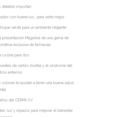
 detalles importan
ador con buena luz… para verte mejor
toque verde para un ambiente relajante
a presentación Magistral de una gama de
mética exclusiva de farmacias
a cocina para dos
uretes de cartón, biofilia y el síndrome del
ficio enfermo
 colores te ayudan a tener una buena salud
ntal
 años del CERMI-CV
en, luz y espacio para mejorar el bienestar