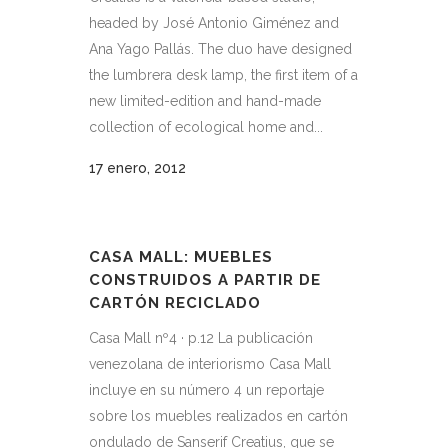
headed by José Antonio Giménez and
Ana Yago Pallás. The duo have designed
the lumbrera desk lamp, the first item of a
new limited-edition and hand-made
collection of ecological home and...
17 enero, 2012
CASA MALL: MUEBLES
CONSTRUIDOS A PARTIR DE
CARTÓN RECICLADO
Casa Mall nº4 · p.12 La publicación
venezolana de interiorismo Casa Mall
incluye en su número 4 un reportaje
sobre los muebles realizados en cartón
ondulado de Sanserif Creatius, que se