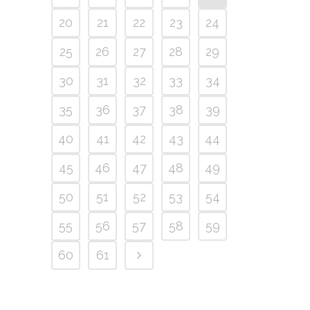
20
21
22
23
24
25
26
27
28
29
30
31
32
33
34
35
36
37
38
39
40
41
42
43
44
45
46
47
48
49
50
51
52
53
54
55
56
57
58
59
60
61