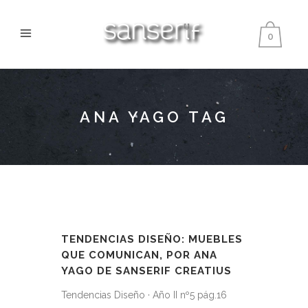
0
ANA YAGO TAG
TENDENCIAS DISEÑO: MUEBLES
QUE COMUNICAN, POR ANA
YAGO DE SANSERIF CREATIUS
Tendencias Diseño · Año II nº5 pág.16