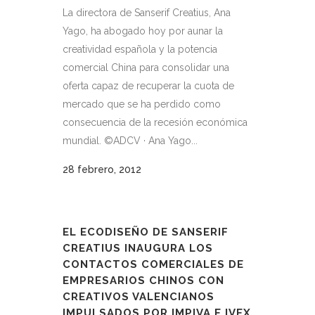
La directora de Sanserif Creatius, Ana
Yago, ha abogado hoy por aunar la
creatividad española y la potencia
comercial China para consolidar una
oferta capaz de recuperar la cuota de
mercado que se ha perdido como
consecuencia de la recesión económica
mundial. ©ADCV · Ana Yago...
28 febrero, 2012
EL ECODISEÑO DE SANSERIF
CREATIUS INAUGURA LOS
CONTACTOS COMERCIALES DE
EMPRESARIOS CHINOS CON
CREATIVOS VALENCIANOS
IMPULSADOS POR IMPIVA E IVEX