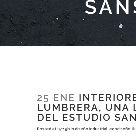
SAN
25 ENE
INTERIORE
LUMBRERA, UNA 
DEL ESTUDIO SAN
Posted at 07:15h
in
diseño industrial
,
ecodiseño
,
i