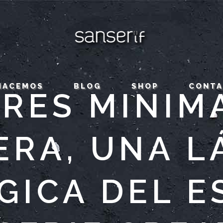
HACEMOS
BLOG
SHOP
CONT
RES MINIM
ERA, UNA L
GICA DEL E