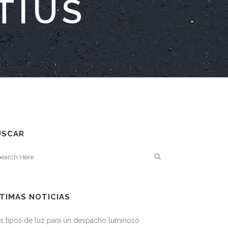
TIUS
USCAR
TIMAS NOTICIAS
s tipos de luz para un despacho luminoso