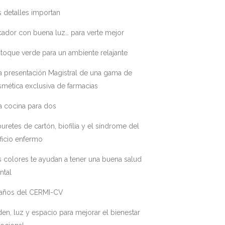
 detalles importan
ador con buena luz… para verte mejor
toque verde para un ambiente relajante
a presentación Magistral de una gama de
mética exclusiva de farmacias
a cocina para dos
uretes de cartón, biofilia y el síndrome del
ficio enfermo
 colores te ayudan a tener una buena salud
ntal
 años del CERMI-CV
en, luz y espacio para mejorar el bienestar