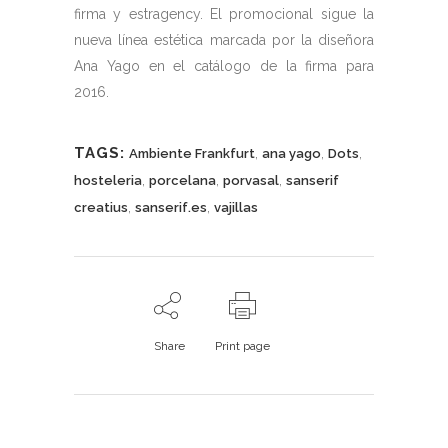
firma y estragency. El promocional sigue la
nueva línea estética marcada por la diseñora
Ana Yago en el catálogo de la firma para
2016.
TAGS:
,
,
,
Ambiente Frankfurt
ana yago
Dots
,
,
,
hosteleria
porcelana
porvasal
sanserif
,
,
creatius
sanserif.es
vajillas
Share
Print page