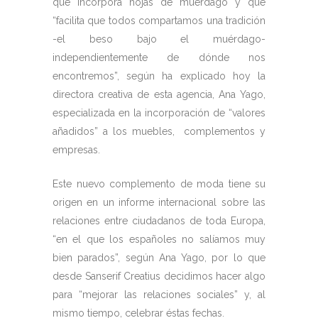
que incorpora hojas de muérdago y que
“facilita que todos compartamos una tradición
-el beso bajo el muérdago-
independientemente de dónde nos
encontremos”, según ha explicado hoy la
directora creativa de esta agencia, Ana Yago,
especializada en la incorporación de “valores
añadidos” a los muebles, complementos y
empresas.
Este nuevo complemento de moda tiene su
origen en un informe internacional sobre las
relaciones entre ciudadanos de toda Europa,
“en el que los españoles no salíamos muy
bien parados”, según Ana Yago, por lo que
desde Sanserif Creatius decidimos hacer algo
para “mejorar las relaciones sociales” y, al
mismo tiempo, celebrar éstas fechas.