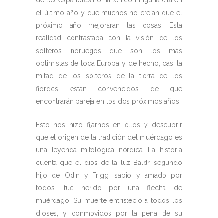
de los españoles no ha tenido ninguna cita en
el último año y que muchos no creían que el
próximo año mejoraran las cosas. Esta
realidad contrastaba con la visión de los
solteros noruegos que son los más
optimistas de toda Europa y, de hecho, casi la
mitad de los solteros de la tierra de los
fiordos están convencidos de que
encontrarán pareja en los dos próximos años,
Esto nos hizo fijarnos en ellos y descubrir
que el origen de la tradición del muérdago es
una leyenda mitológica nórdica. La historia
cuenta que el dios de la luz Baldr, segundo
hijo de Odin y Frigg, sabio y amado por
todos, fue herido por una flecha de
muérdago. Su muerte entristeció a todos los
dioses, y conmovidos por la pena de su