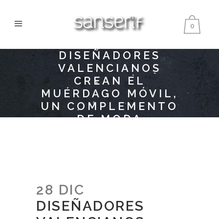
0
DISEÑADORES
VALENCIANOS
CREAN EL
MUÉRDAGO MÓVIL,
UN COMPLEMENTO
DE MODA
INDISPENSABLE
ESTA TEMPORADA
NAVIDEÑA
28 DIC
DISEÑADORES