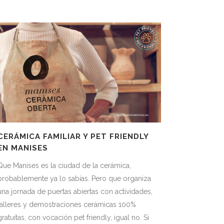
CERÁMICA FAMILIAR Y PET FRIENDLY
EN MANISES
Que Manises es la ciudad de la cerámica,
probablemente ya lo sabías. Pero que organiza
una jornada de puertas abiertas con actividades,
talleres y demostraciones cerámicas 100%
gratuitas, con vocación pet friendly, igual no. Si