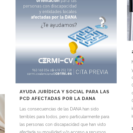
s
AYUDA JURÍDICA Y SOCIAL PARA LAS
PCD AFECTADAS POR LA DANA
Las consecuencias de las DANA han sido
terribles para todos, pero particularmente para
las personas con discapacidad que han visto
afectada su movilidad y/o acceso a recursos