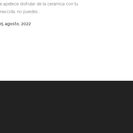
te apetece disfrutar de la cerámica con tu
mascota, no puedes...
05 agosto, 2022