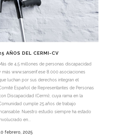
25 AÑOS DEL CERMI-CV
Más de 4,5 millones de personas discapacidad
y más www.sanserif.ese 8.000 asociaciones
que luchan por sus derechos integran el
Comité Español de Representantes de Personas
con Discapacidad (Cermi), cuya rama en la
Comunidad cumple 25 años de trabajo
incansable. Nuestro estudio siempre ha estado
involucrado en...
10 febrero, 2025