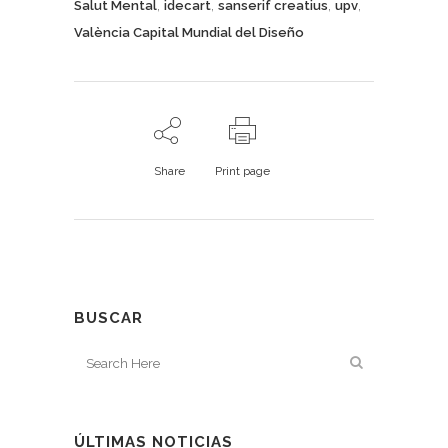
,
,
,
,
Salut Mental
idecart
sanserif creatius
upv
València Capital Mundial del Diseño
Share
Print page
BUSCAR
ÚLTIMAS NOTICIAS