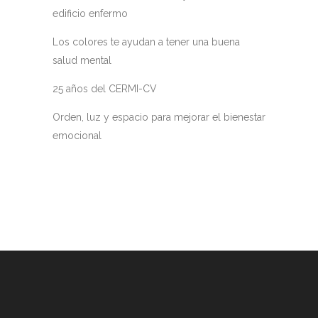
edificio enfermo
Los colores te ayudan a tener una buena
salud mental
25 años del CERMI-CV
Orden, luz y espacio para mejorar el bienestar
emocional