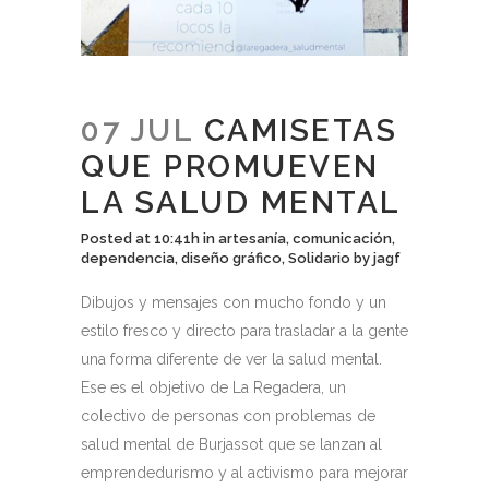
07 JUL
CAMISETAS
QUE PROMUEVEN
LA SALUD MENTAL
Posted at 10:41h
in
artesanía
,
comunicación
,
dependencia
,
diseño gráfico
,
Solidario
by
jagf
Dibujos y mensajes con mucho fondo y un
estilo fresco y directo para trasladar a la gente
una forma diferente de ver la salud mental.
Ese es el objetivo de La Regadera, un
colectivo de personas con problemas de
salud mental de Burjassot que se lanzan al
emprendedurismo y al activismo para mejorar