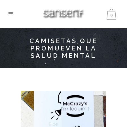
0
CAMISETAS QUE
PROMUEVEN LA
SALUD MENTAL