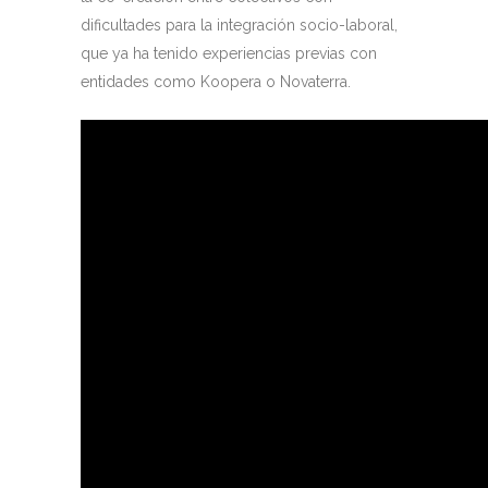
dificultades para la integración socio-laboral,
que ya ha tenido experiencias previas con
entidades como Koopera o Novaterra.