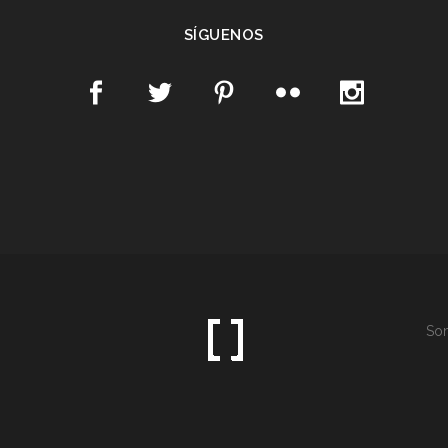
SÍGUENOS
Som