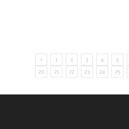
1
2
3
4
5
20
21
22
23
24
25