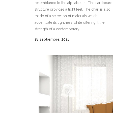
resemblance to the alphabet "h". The cardboard
structure provides a light feel. The chair is also
made of a selection of materials which
accentuate its lightness while offering it the
strength of a contemporary...
18 septiembre, 2011