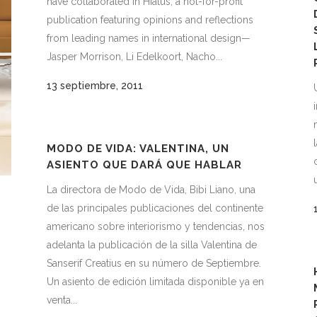
have collaborated in Hiatus, a not-for-profit
publication featuring opinions and reflections
from leading names in international design—
Jasper Morrison, Li Edelkoort, Nacho...
13 septiembre, 2011
MODO DE VIDA: VALENTINA, UN
ASIENTO QUE DARÁ QUE HABLAR
La directora de Modo de Vida, Bibi Liano, una
de las principales publicaciones del continente
americano sobre interiorismo y tendencias, nos
adelanta la publicación de la silla Valentina de
Sanserif Creatius en su número de Septiembre.
Un asiento de edición limitada disponible ya en
venta...