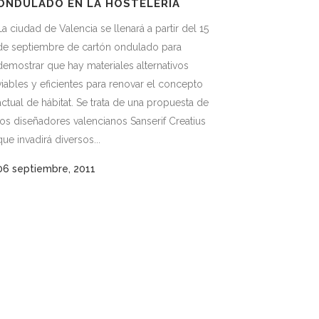
ONDULADO EN LA HOSTELERÍA
La ciudad de Valencia se llenará a partir del 15
de septiembre de cartón ondulado para
demostrar que hay materiales alternativos
viables y eficientes para renovar el concepto
actual de hábitat. Se trata de una propuesta de
los diseñadores valencianos Sanserif Creatius
que invadirá diversos...
06 septiembre, 2011