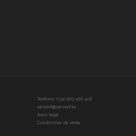
Teléfono: (+34) 963 466 406
sanserif@sanserif.es
Aviso legal
Condiciones de venta