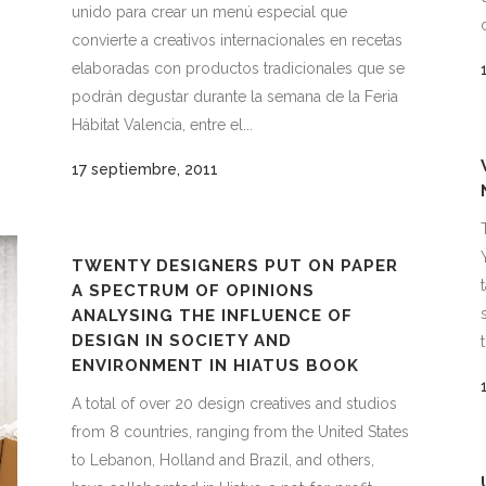
unido para crear un menú especial que
convierte a creativos internacionales en recetas
elaboradas con productos tradicionales que se
podrán degustar durante la semana de la Feria
Hábitat Valencia, entre el...
17 septiembre, 2011
TWENTY DESIGNERS PUT ON PAPER
A SPECTRUM OF OPINIONS
ANALYSING THE INFLUENCE OF
DESIGN IN SOCIETY AND
ENVIRONMENT IN HIATUS BOOK
A total of over 20 design creatives and studios
from 8 countries, ranging from the United States
to Lebanon, Holland and Brazil, and others,