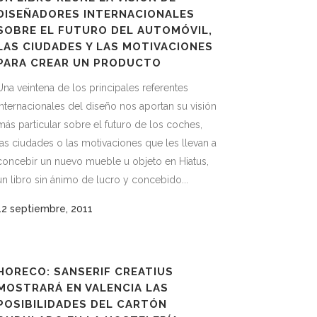
DISEÑADORES INTERNACIONALES
SOBRE EL FUTURO DEL AUTOMÓVIL,
LAS CIUDADES Y LAS MOTIVACIONES
PARA CREAR UN PRODUCTO
Una veintena de los principales referentes
internacionales del diseño nos aportan su visión
más particular sobre el futuro de los coches,
las ciudades o las motivaciones que les llevan a
concebir un nuevo mueble u objeto en Hiatus,
un libro sin ánimo de lucro y concebido...
12 septiembre, 2011
HORECO: SANSERIF CREATIUS
MOSTRARÁ EN VALENCIA LAS
POSIBILIDADES DEL CARTÓN