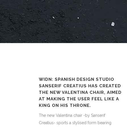
WIDN: SPANISH DESIGN STUDIO
SANSERIF CREATIUS HAS CREATED
THE NEW VALENTINA CHAIR, AIMED
AT MAKING THE USER FEEL LIKE A
KING ON HIS THRONE.
The new Valentina chair -by Sanserif
Creatius- sports a stylised form bearing