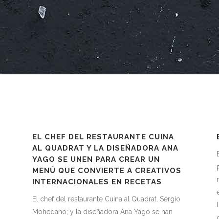
EL CHEF DEL RESTAURANTE CUINA
AL QUADRAT Y LA DISEÑADORA ANA
YAGO SE UNEN PARA CREAR UN
MENÚ QUE CONVIERTE A CREATIVOS
INTERNACIONALES EN RECETAS
El chef del restaurante Cuina al Quadrat, Sergio
Mohedano; y la diseñadora Ana Yago se han