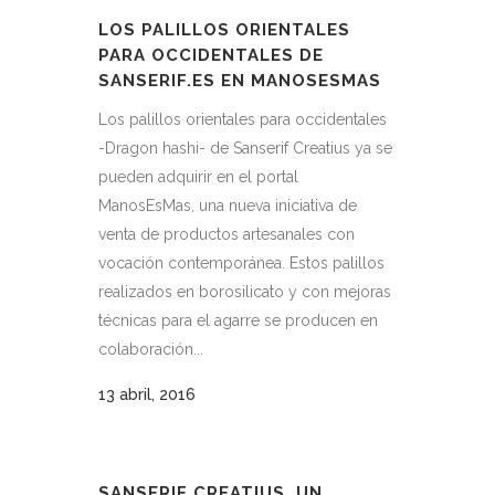
LOS PALILLOS ORIENTALES
PARA OCCIDENTALES DE
SANSERIF.ES EN MANOSESMAS
Los palillos orientales para occidentales
-Dragon hashi- de Sanserif Creatius ya se
pueden adquirir en el portal
ManosEsMas, una nueva iniciativa de
venta de productos artesanales con
vocación contemporánea. Estos palillos
realizados en borosilicato y con mejoras
técnicas para el agarre se producen en
colaboración...
13 abril, 2016
SANSERIF CREATIUS, UN