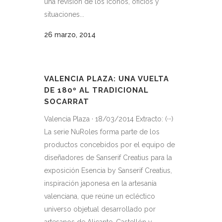
una revisión de los iconos, oficios y
situaciones...
26 marzo, 2014
VALENCIA PLAZA: UNA VUELTA
DE 180º AL TRADICIONAL
SOCARRAT
Valencia Plaza · 18/03/2014 Extracto: (···)
La serie NuRoles forma parte de los
productos concebidos por el equipo de
diseñadores de Sanserif Creatius para la
exposición Esencia by Sanserif Creatius,
inspiración japonesa en la artesanía
valenciana, que reúne un ecléctico
universo objetual desarrollado por