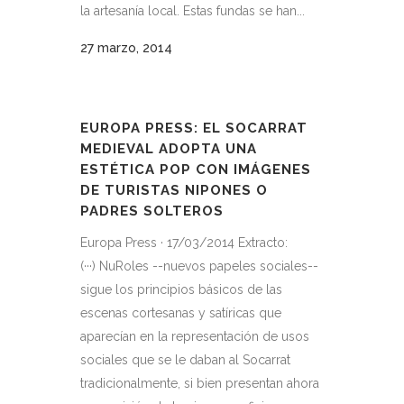
la artesanía local. Estas fundas se han...
27 marzo, 2014
EUROPA PRESS: EL SOCARRAT
MEDIEVAL ADOPTA UNA
ESTÉTICA POP CON IMÁGENES
DE TURISTAS NIPONES O
PADRES SOLTEROS
Europa Press · 17/03/2014 Extracto:
(···) NuRoles --nuevos papeles sociales--
sigue los principios básicos de las
escenas cortesanas y satíricas que
aparecían en la representación de usos
sociales que se le daban al Socarrat
tradicionalmente, si bien presentan ahora