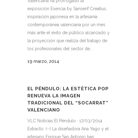
Valenciana ha prorrogado la
exposición Esencia by Sanserif Creatius,
inspiración japonesa en la artesanía
contemporánea valenciana por un mes
más ante el éxito de público alcanzado y
la proyección que realiza del trabajo de
los profesionales del sector de...
19 marzo, 2014
EL PÉNDULO: LA ESTÉTICA POP
RENUEVA LA IMAGEN
TRADICIONAL DEL “SOCARRAT”
VALENCIANO
VLC Noticias El Péndulo · 17/03/2014
Extracto: (···) La diseñadora Ana Yago y el
artesano Enrique San Antonio han