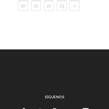
20
21
22
23
SÍGUENOS