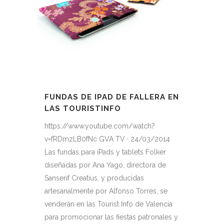
FUNDAS DE IPAD DE FALLERA EN
LAS TOURISTINFO
https://www.youtube.com/watch?
v=fRDmzLB0fNc GVA TV · 24/03/2014
Las fundas para iPads y tablets Folker
diseñadas por Ana Yago, directora de
Sanserif Creatius, y producidas
artesanalmente por Alfonso Torres, se
venderán en las Tourist Info de Valencia
para promocionar las fiestas patronales y