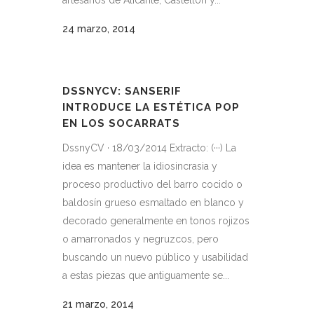
artesanos de Alicante, Castellón y...
24 marzo, 2014
DSSNYCV: SANSERIF
INTRODUCE LA ESTÉTICA POP
EN LOS SOCARRATS
DssnyCV · 18/03/2014 Extracto: (···) La
idea es mantener la idiosincrasia y
proceso productivo del barro cocido o
baldosín grueso esmaltado en blanco y
decorado generalmente en tonos rojizos
o amarronados y negruzcos, pero
buscando un nuevo público y usabilidad
a estas piezas que antiguamente se...
21 marzo, 2014