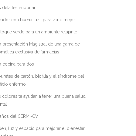
 detalles importan
ador con buena luz… para verte mejor
toque verde para un ambiente relajante
a presentación Magistral de una gama de
mética exclusiva de farmacias
a cocina para dos
uretes de cartón, biofilia y el síndrome del
ficio enfermo
 colores te ayudan a tener una buena salud
ntal
 años del CERMI-CV
en, luz y espacio para mejorar el bienestar