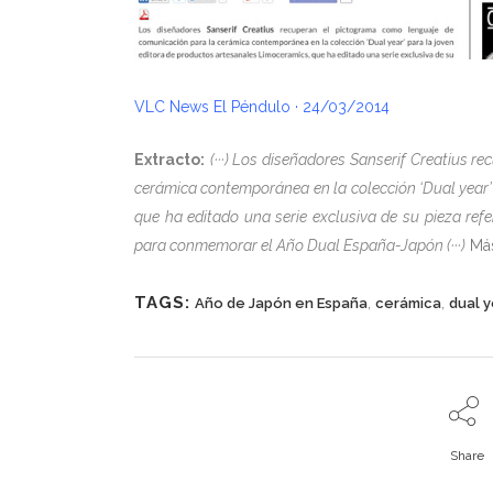
VLC News El Péndulo · 24/03/2014
Extracto:
(···) Los diseñadores Sanserif Creatius 
cerámica contemporánea en la colección ‘Dual year’
que ha editado una serie exclusiva de su pieza refe
para conmemorar el Año Dual España-Japón (···)
Más
TAGS:
,
,
Año de Japón en España
cerámica
dual y
Share