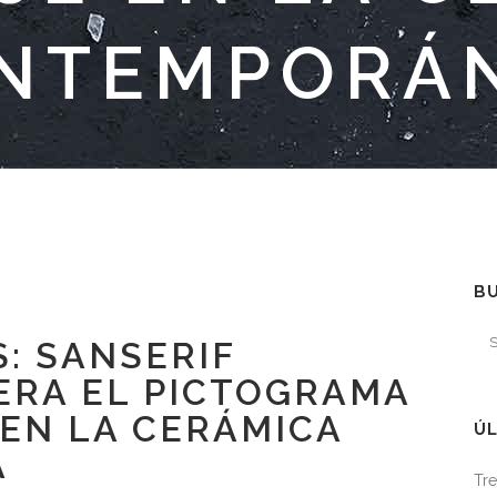
NTEMPORÁ
B
: SANSERIF
ERA EL PICTOGRAMA
EN LA CERÁMICA
ÚL
A
Tre