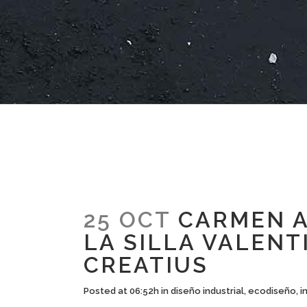
25 OCT
CARMEN A
LA SILLA VALENT
CREATIUS
Posted at 06:52h
in
diseño industrial
,
ecodiseño
,
i