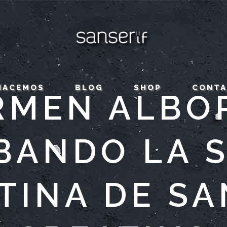
HACEMOS
BLOG
SHOP
CONT
RMEN ALBO
BANDO LA S
TINA DE SA