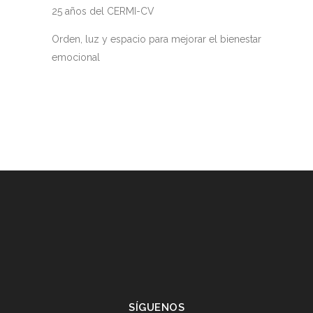
25 años del CERMI-CV
Orden, luz y espacio para mejorar el bienestar
emocional
SÍGUENOS