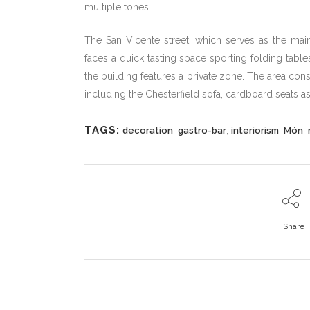
multiple tones.
The San Vicente street, which serves as the main
faces a quick tasting space sporting folding table
the building features a private zone. The area cons
including the Chesterfield sofa, cardboard seats a
TAGS:
,
,
,
,
decoration
gastro-bar
interiorism
Món
Share