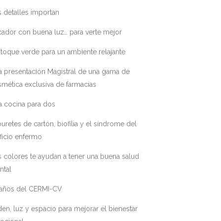
 detalles importan
ador con buena luz… para verte mejor
toque verde para un ambiente relajante
a presentación Magistral de una gama de
mética exclusiva de farmacias
a cocina para dos
uretes de cartón, biofilia y el síndrome del
ficio enfermo
 colores te ayudan a tener una buena salud
ntal
 años del CERMI-CV
en, luz y espacio para mejorar el bienestar