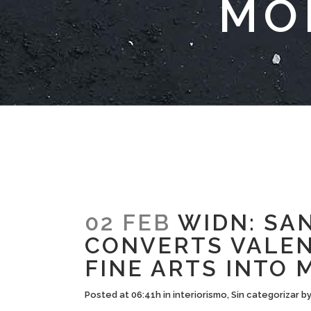
MÓ
02 FEB
WIDN: SAN
CONVERTS VALEN
FINE ARTS INTO
Posted at 06:41h
in
interiorismo
,
Sin categorizar
b