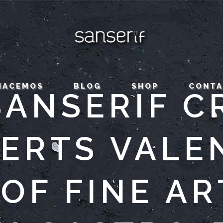
HACEMOS
BLOG
SHOP
CONT
SANSERIF C
ERTS VALE
 OF FINE AR