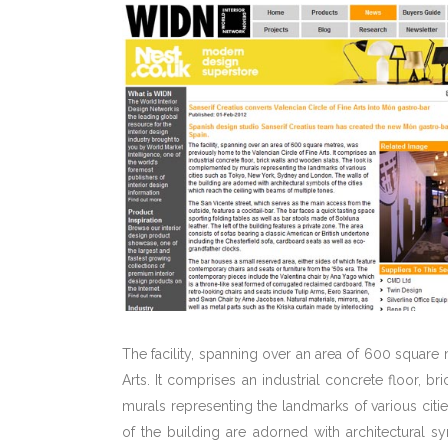
The facility, spanning over an area of 600 square
Arts. It comprises an industrial concrete floor,
murals representing the landmarks of various ci
of the building are adorned with architectural s