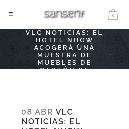
0
VLC NOTICIAS: EL
HOTEL NHOW
ACOGERÁ UNA
MUESTRA DE
MUEBLES DE
CARTÓN DE
SANSERIF
CREATIUS EN LA
FERIA DEL MUEBLE
DE MILÁN
08 ABR
VLC
NOTICIAS: EL