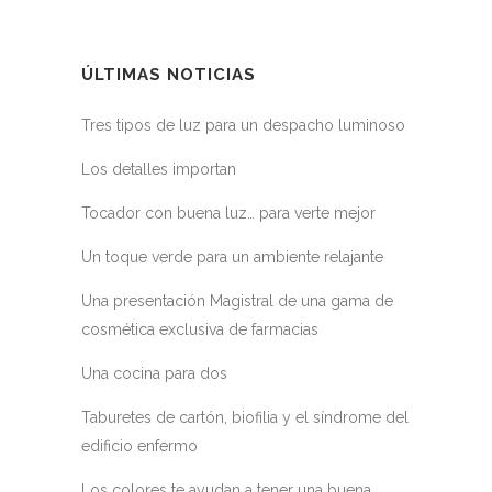
ÚLTIMAS NOTICIAS
Tres tipos de luz para un despacho luminoso
Los detalles importan
Tocador con buena luz… para verte mejor
Un toque verde para un ambiente relajante
Una presentación Magistral de una gama de
cosmética exclusiva de farmacias
Una cocina para dos
Taburetes de cartón, biofilia y el síndrome del
edificio enfermo
Los colores te ayudan a tener una buena