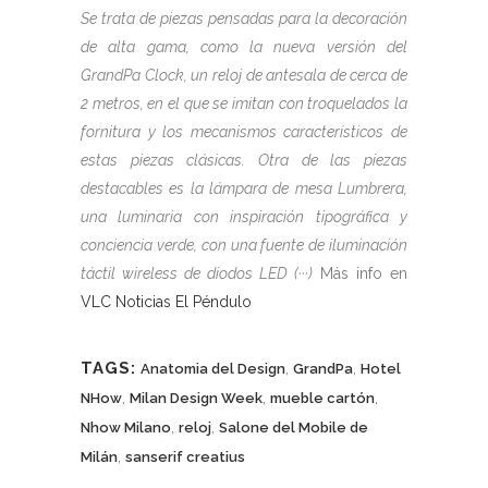
Se trata de piezas pensadas para la decoración
de alta gama, como la nueva versión del
GrandPa Clock, un reloj de antesala de cerca de
2 metros, en el que se imitan con troquelados la
fornitura y los mecanismos característicos de
estas piezas clásicas. Otra de las piezas
destacables es la lámpara de mesa Lumbrera,
una luminaria con inspiración tipográfica y
conciencia verde, con una fuente de iluminación
táctil wireless de diodos LED (···)
Más info en
VLC Noticias El Péndulo
TAGS:
,
,
Anatomia del Design
GrandPa
Hotel
,
,
,
NHow
Milan Design Week
mueble cartón
,
,
Nhow Milano
reloj
Salone del Mobile de
,
Milán
sanserif creatius