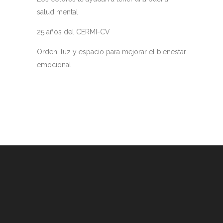
salud mental
25 años del CERMI-CV
Orden, luz y espacio para mejorar el bienestar
emocional