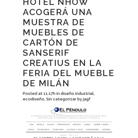
HOTEL NHOW
ACOGERÁ UNA
MUESTRA DE
MUEBLES DE
CARTÓN DE
SANSERIF
CREATIUS EN LA
FERIA DEL MUEBLE
DE MILÁN
Posted at 11:17h
in
diseño industrial
,
ecodiseño
,
Sin categorizar
by
jagf