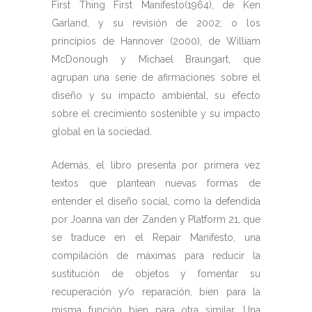
First Thing First Manifesto(1964), de Ken
Garland, y su revisión de 2002; o los
principios de Hannover (2000), de William
McDonough y Michael Braungart, que
agrupan una serie de afirmaciones sobre el
diseño y su impacto ambiental, su efecto
sobre el crecimiento sostenible y su impacto
global en la sociedad.
Además, el libro presenta por primera vez
textos que plantean nuevas formas de
entender el diseño social, como la defendida
por Joanna van der Zanden y Platform 21, que
se traduce en el Repair Manifesto, una
compilación de máximas para reducir la
sustitución de objetos y fomentar su
recuperación y/o reparación, bien para la
misma función bien para otra similar. Una