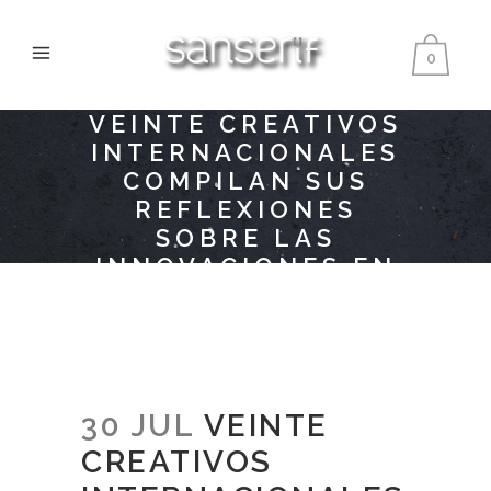
0
VEINTE CREATIVOS
INTERNACIONALES
COMPILAN SUS
REFLEXIONES
SOBRE LAS
INNOVACIONES EN
EL SISTEMA
PRODUCTIVO Y EL
ECODISEÑO
30 JUL
VEINTE
CREATIVOS