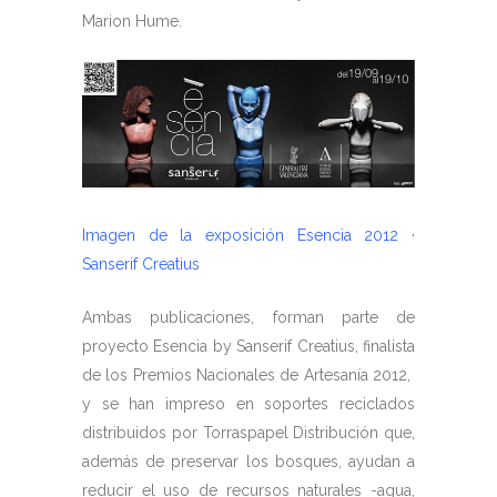
Marion Hume.
Imagen de la exposición Esencia 2012 ·
Sanserif Creatius
Ambas publicaciones, forman parte de
proyecto Esencia by Sanserif Creatius, finalista
de los Premios Nacionales de Artesanía 2012,
y se han impreso en soportes reciclados
distribuidos por Torraspapel Distribución que,
además de preservar los bosques, ayudan a
reducir el uso de recursos naturales -agua,