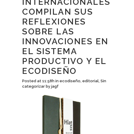
INTERNACIONALES
COMPILAN SUS
REFLEXIONES
SOBRE LAS
INNOVACIONES EN
EL SISTEMA
PRODUCTIVO Y EL
ECODISEÑO
Posted at 11:58h
in
ecodiseño
,
editorial
,
Sin
categorizar
by
jagf