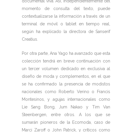
documental viva. Así, independientemente del
momento de consulta del texto, puede
contextualizarse la información a través de un
terminal de móvil o tablet en tiempo real,
según ha explicado la directora de Sanserif
Creatius.
Por otra parte, Ana Yago ha avanzado que esta
colección tendrá en breve continuación con
un tercer volumen dedicado en exclusiva al
diseño de moda y complementos, en el que
se ha confirmado la presencia de modistos
nacionales como Roberto Verino o Francis
Montesinos, y agujas internacionales como
Lie Sang Bong, Jum Nakao y Tim Van
Steenbergen, entre otros. A los que se
sumarán pioneros de la Ecomoda, caso de
Marci Zaroff o John Patrick, y críticos como