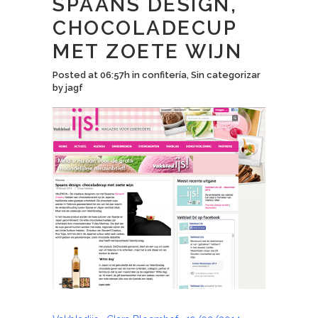
SPAANS DESIGN,
CHOCOLADECUP
MET ZOETE WIJN
Posted at 06:57h
in
confitería
,
Sin categorizar
by
jagf