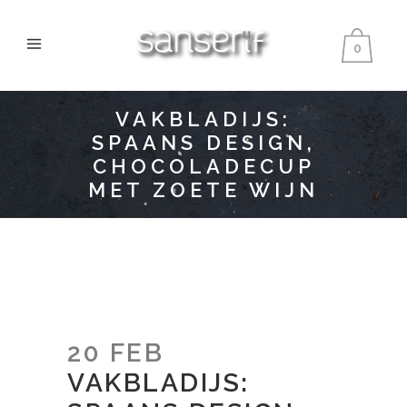
0
VAKBLADIJS:
SPAANS DESIGN,
CHOCOLADECUP
MET ZOETE WIJN
20 FEB
VAKBLADIJS: