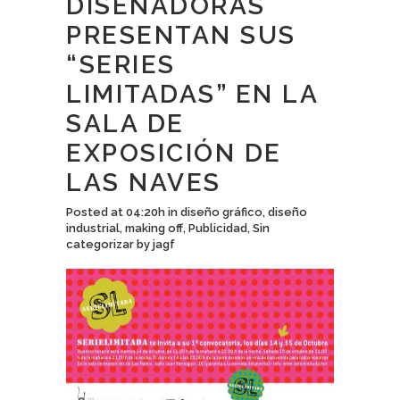
DISEÑADORAS
PRESENTAN SUS
“SERIES
LIMITADAS” EN LA
SALA DE
EXPOSICIÓN DE
LAS NAVES
Posted at 04:20h
in
diseño gráfico
,
diseño
industrial
,
making off
,
Publicidad
,
Sin
categorizar
by
jagf