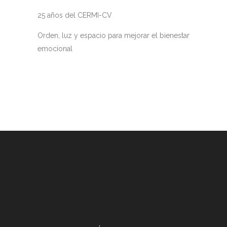
25 años del CERMI-CV
Orden, luz y espacio para mejorar el bienestar
emocional