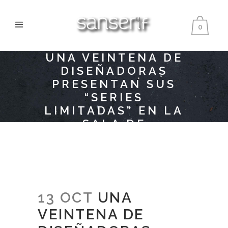
0
UNA VEINTENA DE
DISEÑADORAS
PRESENTAN SUS
“SERIES
LIMITADAS” EN LA
SALA DE
EXPOSICIÓN DE LAS
NAVES
13 OCT
UNA
VEINTENA DE