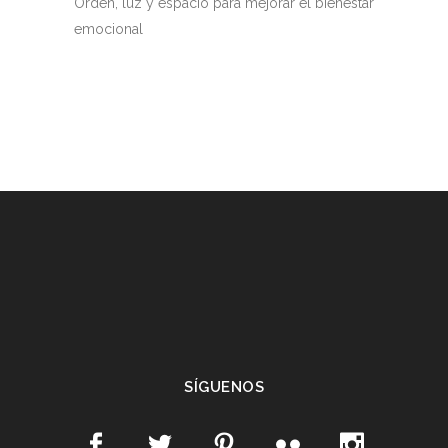
Orden, luz y espacio para mejorar el bienestar
emocional
SÍGUENOS