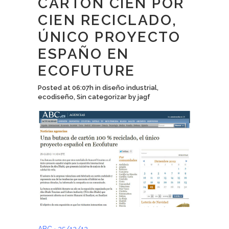
CARTÓN CIEN POR
CIEN RECICLADO,
ÚNICO PROYECTO
ESPAÑO EN
ECOFUTURE
Posted at 06:07h
in
diseño industrial
,
ecodiseño
,
Sin categorizar
by
jagf