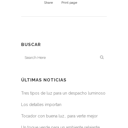
Share
Print page
BUSCAR
ÚLTIMAS NOTICIAS
Tres tipos de luz para un despacho luminoso
Los detalles importan
Tocador con buena luz… para verte mejor
Un toque verde para un ambiente relajante