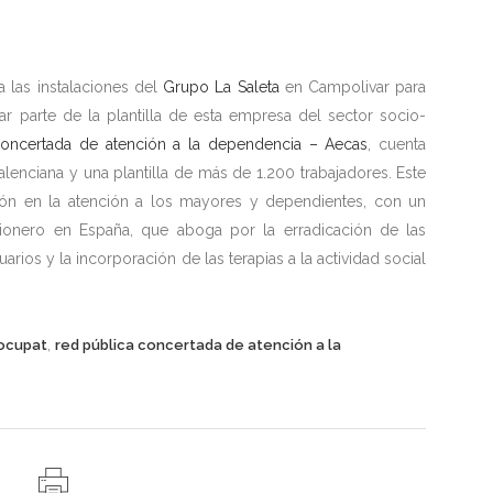
 las instalaciones del
Grupo La Saleta
en Campolivar para
ar parte de la plantilla de esta empresa del sector socio-
oncertada de atención a la dependencia – Aecas
, cuenta
lenciana y una plantilla de más de 1.200 trabajadores. Este
ión en la atención a los mayores y dependientes, con un
ionero en España, que aboga por la erradicación de las
uarios y la incorporación de las terapias a la actividad social
,
ocupat
red pública concertada de atención a la