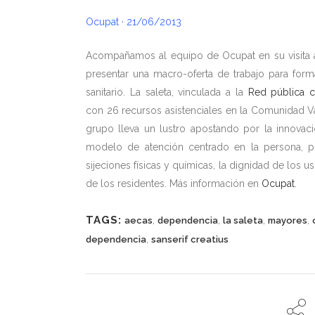
Ocupat · 21/06/2013
Acompañamos al equipo de Ocupat en su visita a
presentar una macro-oferta de trabajo para form
sanitario. La saleta, vinculada a la
Red pública c
con 26 recursos asistenciales en la Comunidad Va
grupo lleva un lustro apostando por la innovac
modelo de atención centrado en la persona, p
sijeciones físicas y químicas, la dignidad de los us
de los residentes. Más información en
Ocupat
.
TAGS:
,
,
,
,
aecas
dependencia
la saleta
mayores
,
dependencia
sanserif creatius