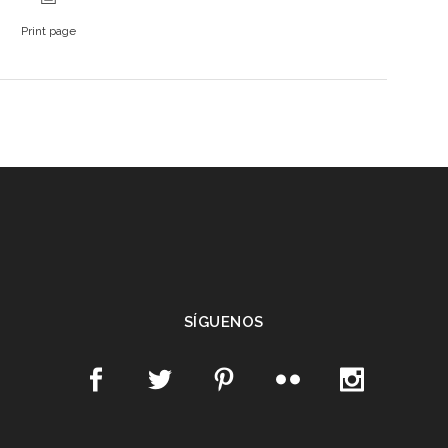
Print page
SÍGUENOS