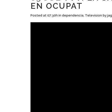
EN OCUPAT
Posted at 07:30h
in
dependencia
,
Television
by
jag