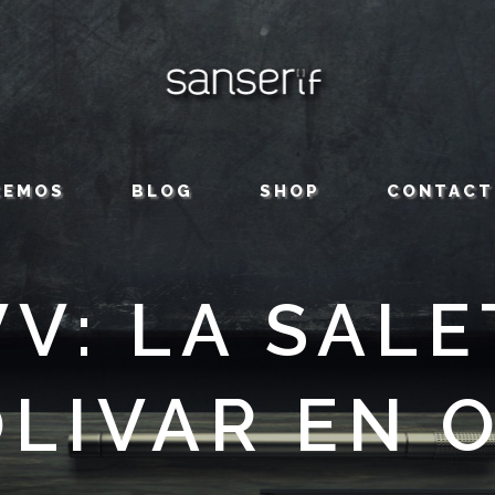
CEMOS
BLOG
SHOP
CONTACT
VV: LA SALE
LIVAR EN 