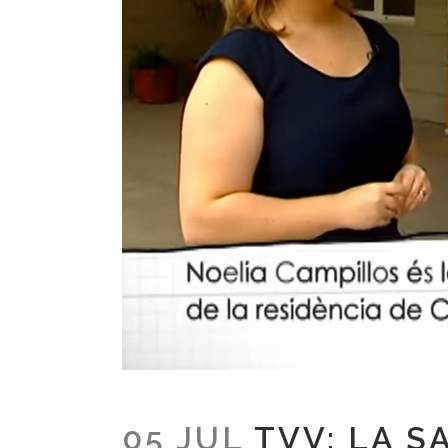
05 JUL
TVV: LA S