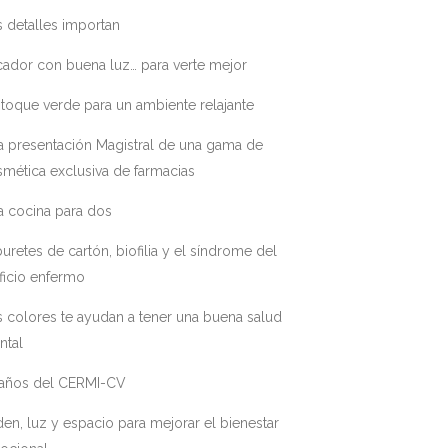
 detalles importan
ador con buena luz… para verte mejor
toque verde para un ambiente relajante
a presentación Magistral de una gama de
mética exclusiva de farmacias
a cocina para dos
uretes de cartón, biofilia y el síndrome del
ficio enfermo
 colores te ayudan a tener una buena salud
ntal
 años del CERMI-CV
en, luz y espacio para mejorar el bienestar