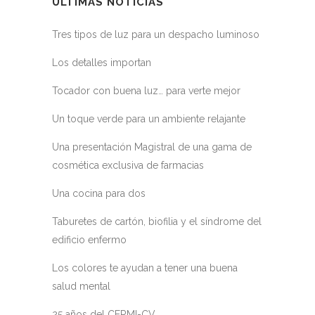
ÚLTIMAS NOTICIAS
Tres tipos de luz para un despacho luminoso
Los detalles importan
Tocador con buena luz… para verte mejor
Un toque verde para un ambiente relajante
Una presentación Magistral de una gama de
cosmética exclusiva de farmacias
Una cocina para dos
Taburetes de cartón, biofilia y el síndrome del
edificio enfermo
Los colores te ayudan a tener una buena
salud mental
25 años del CERMI-CV