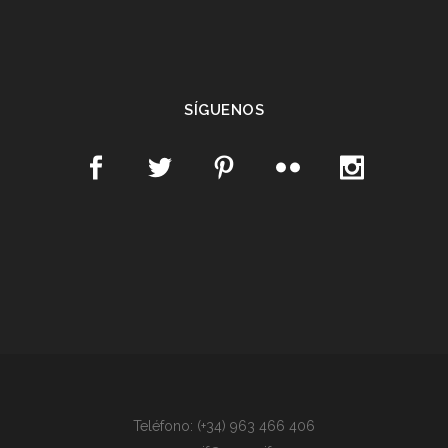
SÍGUENOS
Teléfono: (+34) 963 466 406