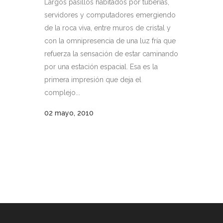
Largos pasillos habitados por tuberías,
servidores y computadores emergiendo
de la roca viva, entre muros de cristal y
con la omnipresencia de una luz fría que
refuerza la sensación de estar caminando
por una estación espacial. Esa es la
primera impresión que deja el
complejo...
02 mayo, 2010