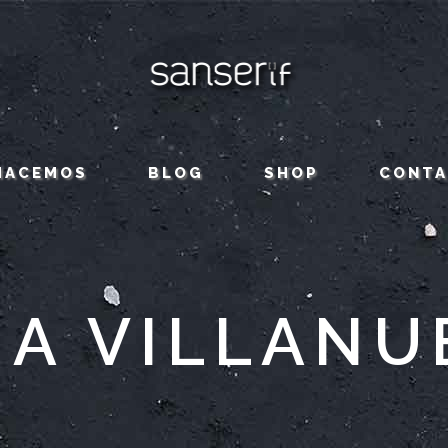
HACEMOS
BLOG
SHOP
CONT
IA VILLANU