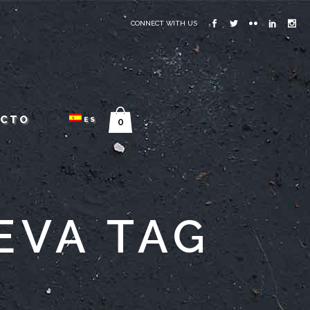
CONNECT WITH US
ACTO
ES
0
EVA TAG