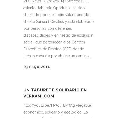
VLC News · 07/07/2014 Extracto: (··) El
asiento -taburete Oportuno- ha sido
diseñado por el estudio valenciano de
diseño Sanserif Creatius y está elaborado
por personas con diferentes
discapacidades y en riesgo de exclusión
social, que pertenecen alos Centros
Especiales de Empleo (CEE) donde
luchan cada día por abrirse un camino...
09 mayo, 2014
UN TABURETE SOLIDARIO EN
VERKAMI.COM
http://youtu.be/FP7olHLM7Ag Plegable,
económico, solidario y ecológico. Lo