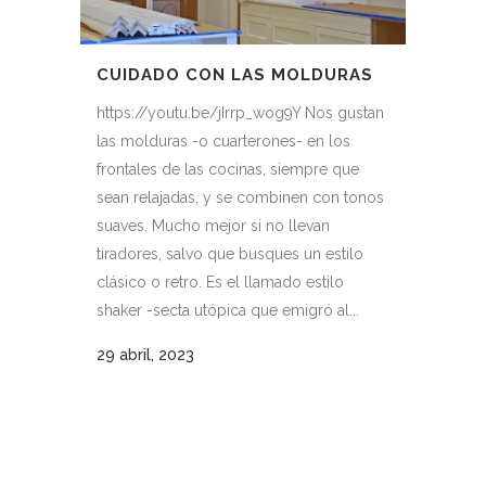
CUIDADO CON LAS MOLDURAS
https://youtu.be/jIrrp_wog9Y Nos gustan
las molduras -o cuarterones- en los
frontales de las cocinas, siempre que
sean relajadas, y se combinen con tonos
suaves. Mucho mejor si no llevan
tiradores, salvo que busques un estilo
clásico o retro. Es el llamado estilo
shaker -secta utópica que emigró al...
29 abril, 2023