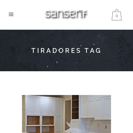
0
TIRADORES TAG