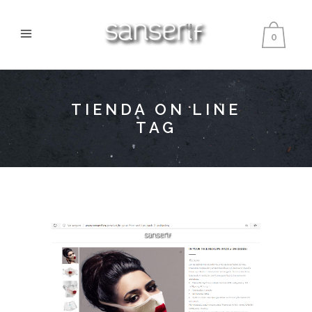
0
TIENDA ON LINE
TAG