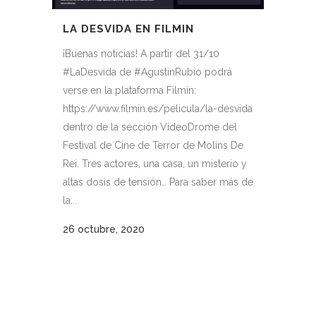
LA DESVIDA EN FILMIN
¡Buenas noticias! A partir del 31/10
#LaDesvida de #AgustinRubio podrá
verse en la plataforma Filmin:
https://www.filmin.es/pelicula/la-desvida
dentro de la sección VideoDrome del
Festival de Cine de Terror de Molins De
Rei. Tres actores, una casa, un misterio y
altas dosis de tensión… Para saber más de
la...
26 octubre, 2020