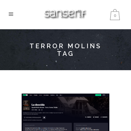
0
TERROR MOLINS
TAG