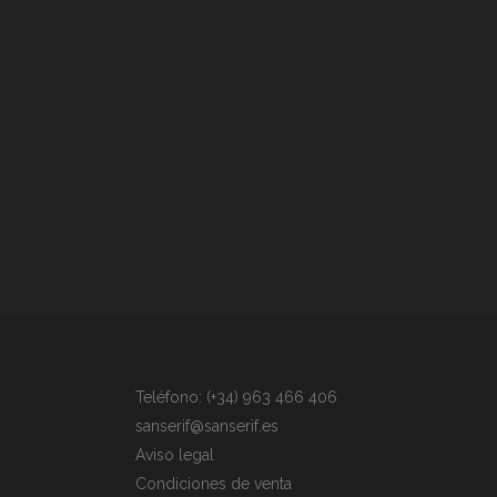
Teléfono: (+34) 963 466 406
sanserif@sanserif.es
Aviso legal
Condiciones de venta