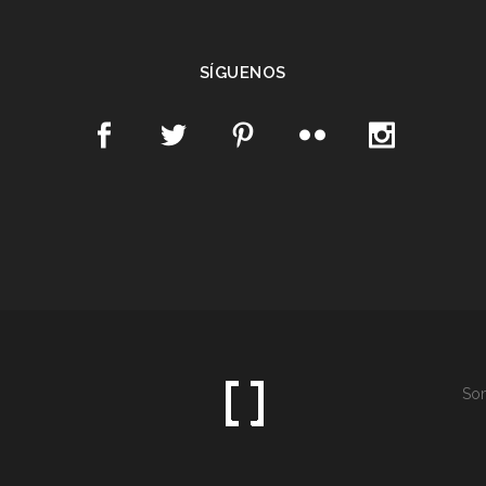
SÍGUENOS
Som