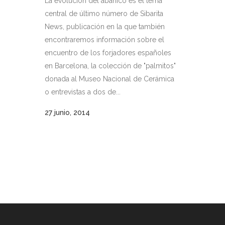
La evolución del abanico es el tema
central de último número de Sibarita
News, publicación en la que también
encontraremos información sobre el
encuentro de los forjadores españoles
en Barcelona, la colección de "palmitos"
donada al Museo Nacional de Cerámica
o entrevistas a dos de...
27 junio, 2014