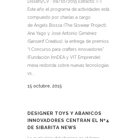
DissenyCV · 08/10/2015 Extracto: (···)
Este año el programa de actividades está
compuesto por charlas a cargo
de Àngels Biosca (The Slowear Project);
Ana Yago y José Antonio Giménez
(Sanserif Creatius); la entrega de premios
“I Concurso para crafters innovadores”
(Fundación InnDEA y VIT Emprende);
mesa redonda sobre nuevas tecnologías
vs...
15 octubre, 2015
DESIGNER TOYS Y ABANICOS
INNOVADORES CENTRAN EL Nº4
DE SIBARITA NEWS