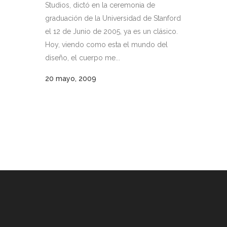
Studios, dictó en la ceremonia de
graduación de la Universidad de Stanford
el 12 de Junio de 2005, ya es un clásico.
Hoy, viendo como esta el mundo del
diseño, el cuerpo me...
20 mayo, 2009