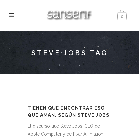
0
STEVE JOBS TAG
TIENEN QUE ENCONTRAR ESO
QUE AMAN, SEGÚN STEVE JOBS
El discurso que Steve Jobs, CEO de
Apple Computer y de Pixar Animation