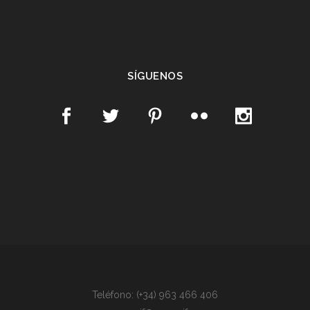
SÍGUENOS
Teléfono: (+34) 963 466 406