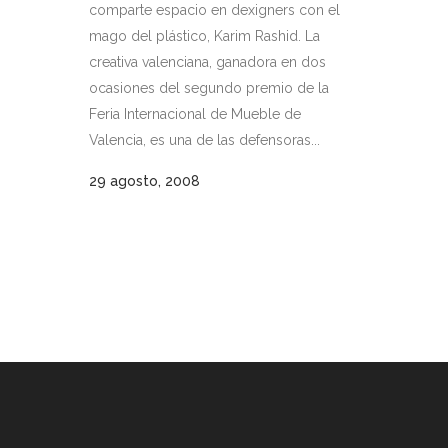
comparte espacio en dexigners con el
mago del plástico, Karim Rashid. La
creativa valenciana, ganadora en dos
ocasiones del segundo premio de la
Feria Internacional de Mueble de
Valencia, es una de las defensoras...
29 agosto, 2008