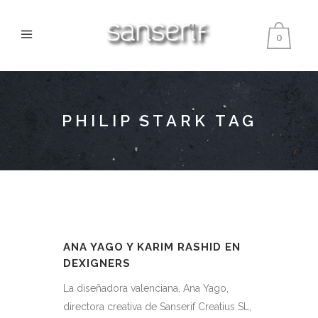
0
PHILIP STARK TAG
ANA YAGO Y KARIM RASHID EN
DEXIGNERS
La diseñadora valenciana, Ana Yago,
directora creativa de Sanserif Creatius SL,