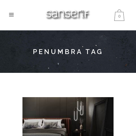
0
PENUMBRA TAG