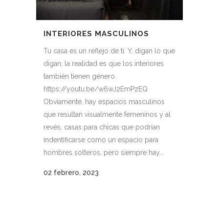
INTERIORES MASCULINOS
Tu casa es un reflejo de ti. Y, digan lo que
digan, la realidad es que los interiores
también tienen género.
https://youtu.be/w6wJ2EmPzEQ
Obviamente, hay espacios masculinos
que resultan visualmente femeninos y al
revés, casas para chicas que podrían
indentificarse como un espacio para
hombres solteros, pero siempre hay...
02 febrero, 2023