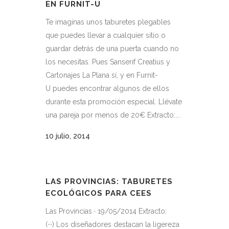
EN FURNIT-U
Te imaginas unos taburetes plegables
que puedes llevar a cualquier sitio o
guardar detrás de una puerta cuando no
los necesitas. Pues Sanserif Creatius y
Cartonajes La Plana sí, y en Furnit-
U puedes encontrar algunos de ellos
durante esta promoción especial. Llévate
una pareja por menos de 20€ Extracto:...
10 julio, 2014
LAS PROVINCIAS: TABURETES
ECOLÓGICOS PARA CEES
Las Provincias · 19/05/2014 Extracto:
(···) Los diseñadores destacan la ligereza