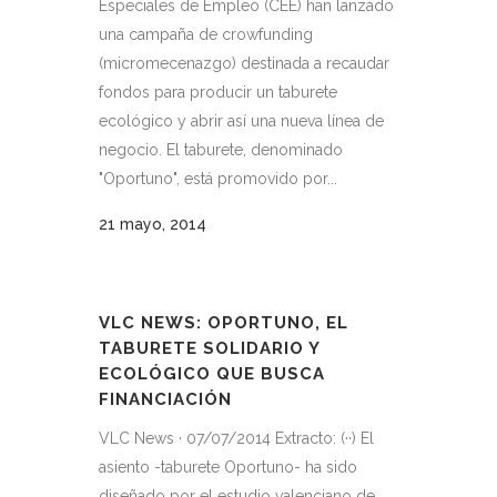
Especiales de Empleo (CEE) han lanzado
una campaña de crowfunding
(micromecenazgo) destinada a recaudar
fondos para producir un taburete
ecológico y abrir así una nueva línea de
negocio. El taburete, denominado
"Oportuno", está promovido por...
21 mayo, 2014
VLC NEWS: OPORTUNO, EL
TABURETE SOLIDARIO Y
ECOLÓGICO QUE BUSCA
FINANCIACIÓN
VLC News · 07/07/2014 Extracto: (··) El
asiento -taburete Oportuno- ha sido
diseñado por el estudio valenciano de