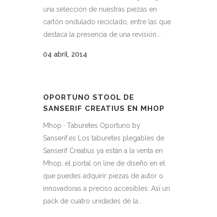
una selección de nuestras piezas en
cartón ondulado reciclado, entre las que
destaca la presencia de una revisión...
04 abril, 2014
OPORTUNO STOOL DE
SANSERIF CREATIUS EN MHOP
Mhop · Taburetes Oportuno by
Sanserif.es Los taburetes plegables de
Sanserif Creatius ya están a la venta en
Mhop, el portal on line de diseño en el
que puedes adquirir piezas de autor o
innovadoras a preciso accesibles. Así un
pack de cuatro unidades de la...