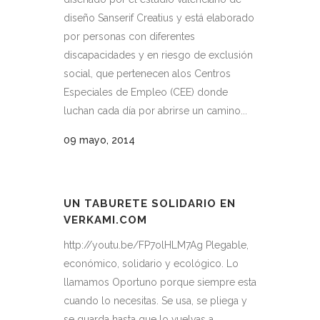
diseño Sanserif Creatius y está elaborado
por personas con diferentes
discapacidades y en riesgo de exclusión
social, que pertenecen alos Centros
Especiales de Empleo (CEE) donde
luchan cada día por abrirse un camino...
09 mayo, 2014
UN TABURETE SOLIDARIO EN
VERKAMI.COM
http://youtu.be/FP7olHLM7Ag Plegable,
económico, solidario y ecológico. Lo
llamamos Oportuno porque siempre esta
cuando lo necesitas. Se usa, se pliega y
se guarda hasta que lo vuelvas a