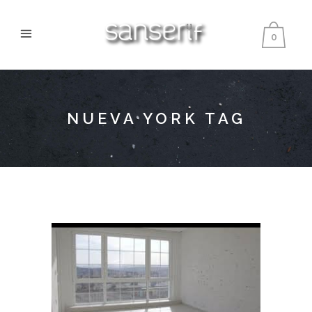
0
NUEVA YORK TAG