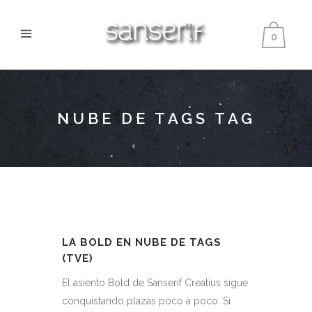
0
NUBE DE TAGS TAG
LA BOLD EN NUBE DE TAGS
(TVE)
El asiento Bold de Sanserif Creatius sigue
conquistando plazas poco a poco. Si