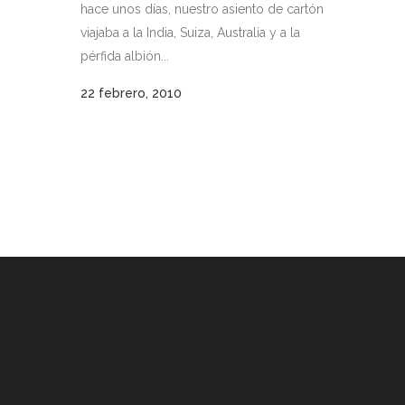
hace unos días, nuestro asiento de cartón
viajaba a la India, Suiza, Australia y a la
pérfida albión...
22 febrero, 2010