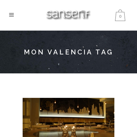
0
MON VALENCIA TAG