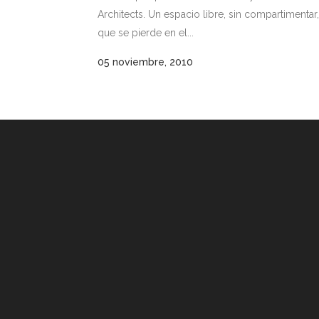
Architects. Un espacio libre, sin compartimentar,
que se pierde en el...
05 noviembre, 2010