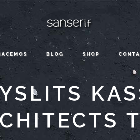
HACEMOS
BLOG
SHOP
CONT
YSLITS KAS
CHITECTS 