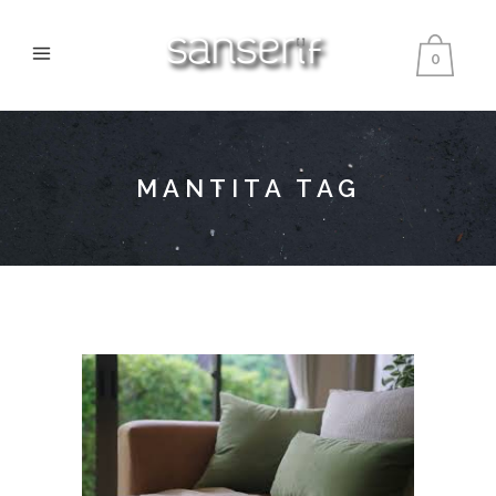
0
MANTITA TAG