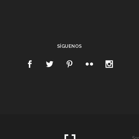
SÍGUENOS
Som