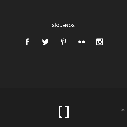
SÍGUENOS
Som