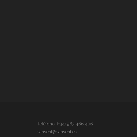
Teléfono: (+34) 963 466 406
sanserif@sanserif.es