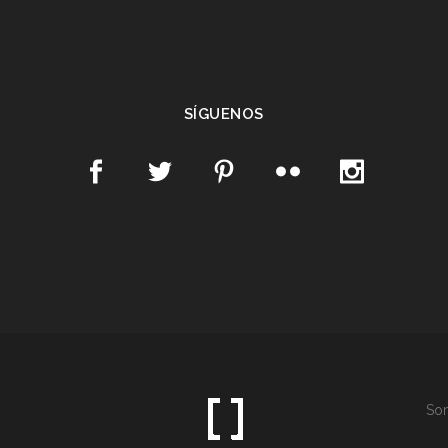
SÍGUENOS
Som