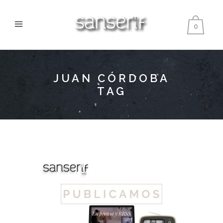
0
JUAN CÓRDOBA
TAG