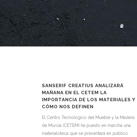
SANSERIF CREATIUS ANALIZARÁ
MAÑANA EN EL CETEM LA
IMPORTANCIA DE LOS MATERIALES Y
CÓMO NOS DEFINEN
El Centro Tecnológico del Mueble y la Madera
de Murcia (CETEM) ha puesto en marcha una
materialoteca que se presentará en público