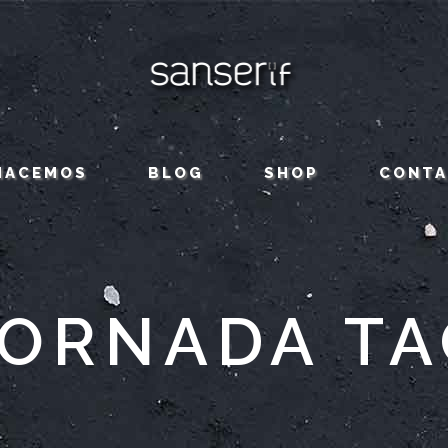
HACEMOS
BLOG
SHOP
CONT
JORNADA TA