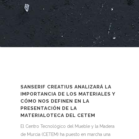
SANSERIF CREATIUS ANALIZARÁ LA
IMPORTANCIA DE LOS MATERIALES Y
CÓMO NOS DEFINEN EN LA
PRESENTACIÓN DE LA
MATERIALOTECA DEL CETEM
El Centro Tecnológico del Mueble y la Madera
de Murcia (CETEM) ha puesto en marcha una