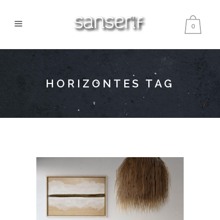
0
HORIZONTES TAG