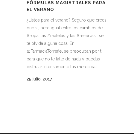
FÓRMULAS MAGISTRALES PARA
EL VERANO
¿Listos para el verano? Seguro que crees
que sí, pero igual entre los cambios de
#ropa, las #maletas y las #reservas… se
te olvida alguna cosa. En
@FarmaciaTorrefiel se preocupan por ti
para que no te falte de nada y puedas
disfrutar intensamente tus merecidas...
25 julio, 2017