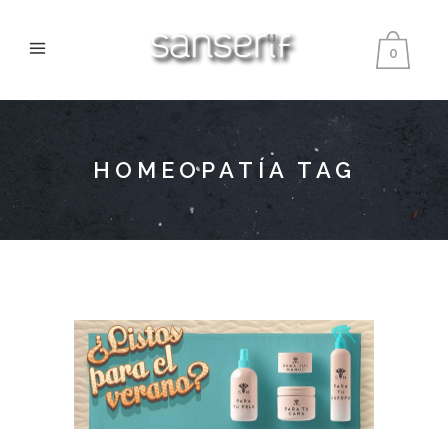
0
HOMEOPATÍA TAG