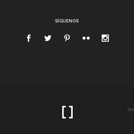
SÍGUENOS
Som