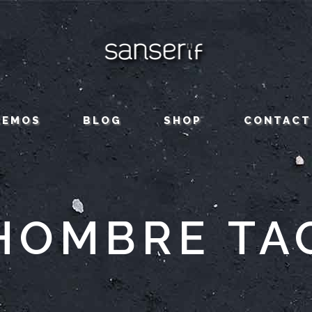
CEMOS
BLOG
SHOP
CONTACT
HOMBRE TA