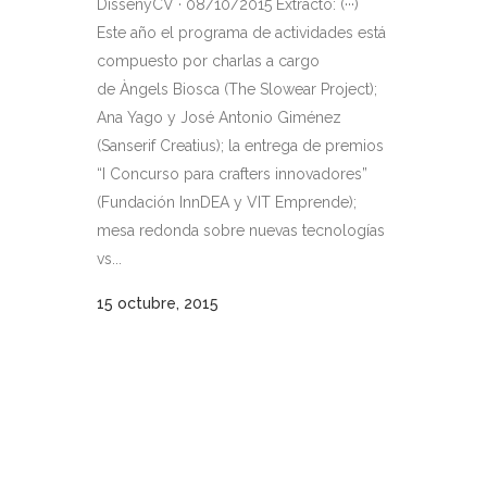
DissenyCV · 08/10/2015 Extracto: (···)
Este año el programa de actividades está
compuesto por charlas a cargo
de Àngels Biosca (The Slowear Project);
Ana Yago y José Antonio Giménez
(Sanserif Creatius); la entrega de premios
“I Concurso para crafters innovadores”
(Fundación InnDEA y VIT Emprende);
mesa redonda sobre nuevas tecnologías
vs...
15 octubre, 2015